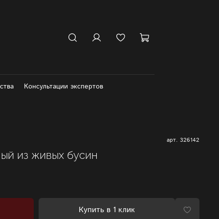
ства
Консультации экспертов
арт.
326142
ный из живых бусин
Купить в 1 клик