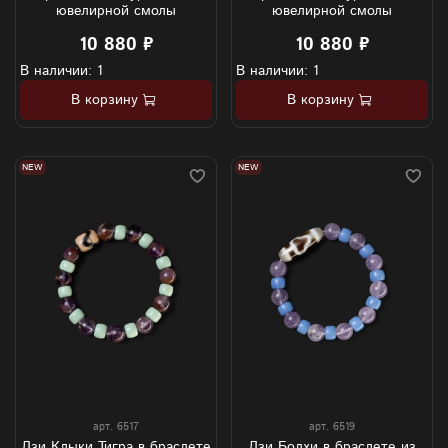
ювелирной смолы
ювелирной смолы
10 880 ₽
10 880 ₽
В наличии: 1
В наличии: 1
В корзину
В корзину
NEW
NEW
арт.
6517
арт.
6519
Дзи Клыки Тигра в браслете
Дзи Бодхи в браслете из