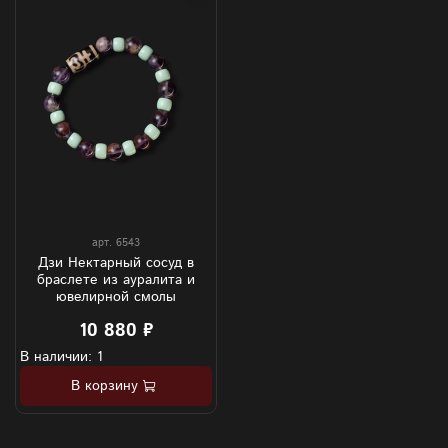
арт.
6543
Дзи Нектарный сосуд в
браслете из ауралита и
ювелирной смолы
10 880 ₽
В наличии: 1
В корзину