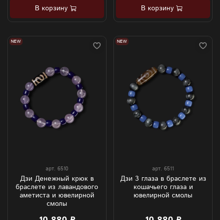
В корзину
В корзину
NEW
NEW
арт.
6510
арт.
6511
Дзи Денежный крюк в
Дзи 3 глаза в браслете из
браслете из лавандового
кошачьего глаза и
аметиста и ювелирной
ювелирной смолы
смолы