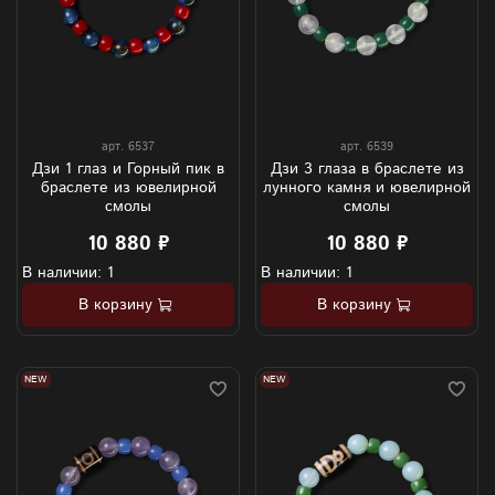
арт.
6537
арт.
6539
Дзи 1 глаз и Горный пик в
Дзи 3 глаза в браслете из
браслете из ювелирной
лунного камня и ювелирной
смолы
смолы
10 880 ₽
10 880 ₽
В наличии: 1
В наличии: 1
В корзину
В корзину
NEW
NEW