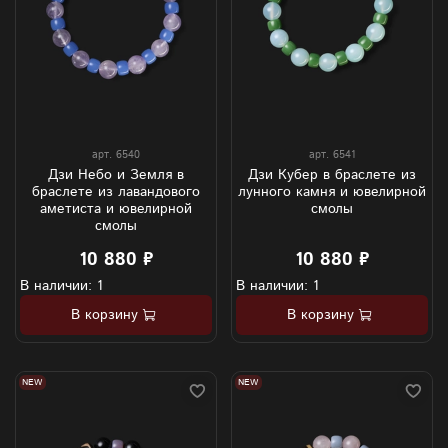
арт.
6540
арт.
6541
Дзи Небо и Земля в
Дзи Кубер в браслете из
браслете из лавандового
лунного камня и ювелирной
аметиста и ювелирной
смолы
смолы
10 880 ₽
10 880 ₽
В наличии: 1
В наличии: 1
В корзину
В корзину
NEW
NEW