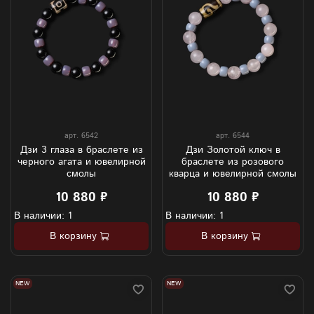
арт.
6542
арт.
6544
Дзи 3 глаза в браслете из
Дзи Золотой ключ в
черного агата и ювелирной
браслете из розового
смолы
кварца и ювелирной смолы
10 880 ₽
10 880 ₽
В наличии: 1
В наличии: 1
В корзину
В корзину
NEW
NEW