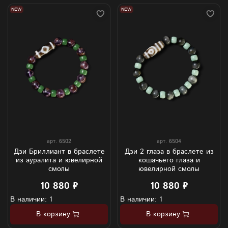
NEW
NEW
арт.
6502
арт.
6504
Дзи Бриллиант в браслете
Дзи 2 глаза в браслете из
из ауралита и ювелирной
кошачьего глаза и
смолы
ювелирной смолы
10 880 ₽
10 880 ₽
В наличии: 1
В наличии: 1
В корзину
В корзину