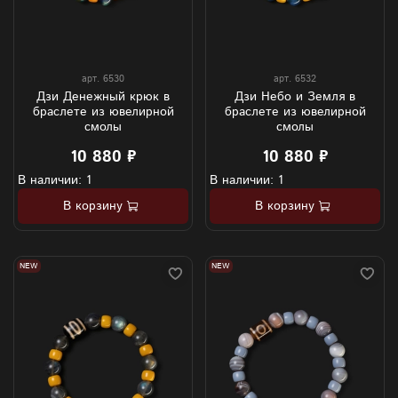
арт.
6530
арт.
6532
Дзи Денежный крюк в
Дзи Небо и Земля в
браслете из ювелирной
браслете из ювелирной
смолы
смолы
10 880 ₽
10 880 ₽
В наличии: 1
В наличии: 1
В корзину
В корзину
NEW
NEW