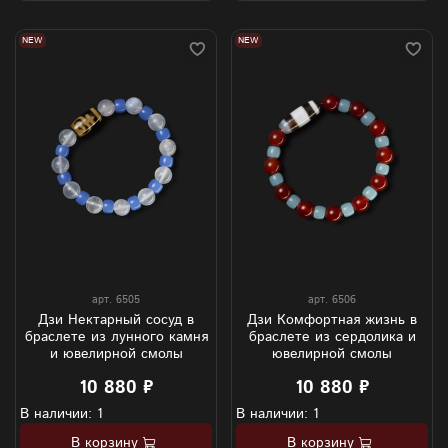
NEW
NEW
арт.
6505
арт.
6506
Дзи Нектарный сосуд в
Дзи Комфортная жизнь в
браслете из лунного камня
браслете из сердолика и
и ювелирной смолы
ювелирной смолы
10 880 ₽
10 880 ₽
В наличии: 1
В наличии: 1
В корзину
В корзину