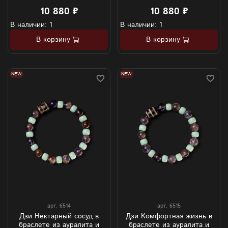
10 880 ₽
10 880 ₽
В наличии: 1
В наличии: 1
В корзину
В корзину
NEW
NEW
арт.
6514
арт.
6515
Дзи Нектарный сосуд в
Дзи Комфортная жизнь в
браслете из ауралита и
браслете из ауралита и