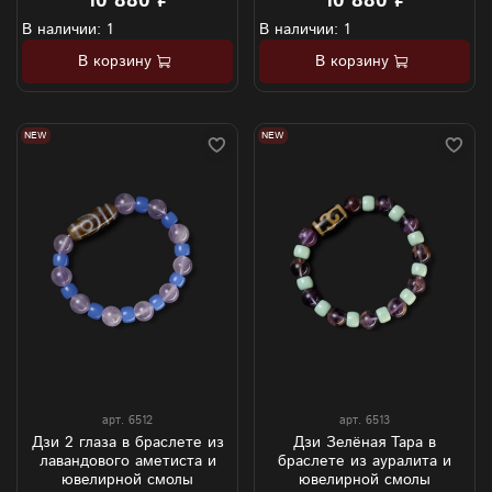
10 880 ₽
10 880 ₽
В наличии: 1
В наличии: 1
В корзину
В корзину
NEW
NEW
арт.
6512
арт.
6513
Дзи 2 глаза в браслете из
Дзи Зелёная Тара в
лавандового аметиста и
браслете из ауралита и
ювелирной смолы
ювелирной смолы