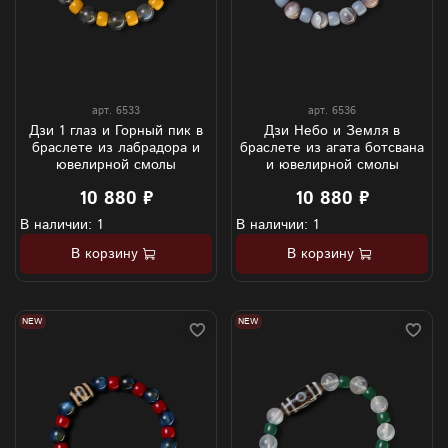
арт.
6533
арт.
6536
Дзи 1 глаз и Горный пик в
Дзи Небо и Земля в
браслете из лабрадора и
браслете из агата ботсвана
ювелирной смолы
и ювелирной смолы
10 880 ₽
10 880 ₽
В наличии: 1
В наличии: 1
В корзину
В корзину
NEW
NEW