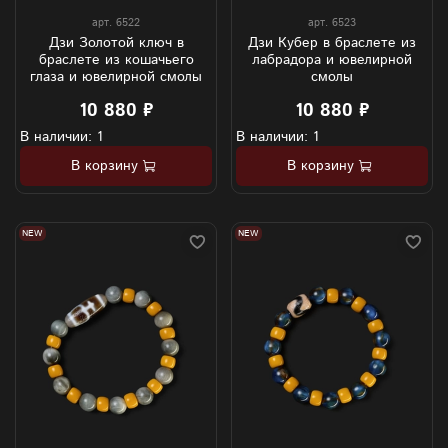
арт.
6522
арт.
6523
Дзи Золотой ключ в
Дзи Кубер в браслете из
браслете из кошачьего
лабрадора и ювелирной
глаза и ювелирной смолы
смолы
10 880 ₽
10 880 ₽
В наличии: 1
В наличии: 1
В корзину
В корзину
NEW
NEW