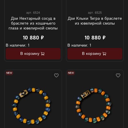
арт.
6524
арт.
6525
Дзи Нектарный сосуд в
Дзи Клыки Тигра в браслете
браслете из кошачьего
из ювелирной смолы
глаза и ювелирной смолы
10 880 ₽
10 880 ₽
В наличии: 1
В наличии: 1
В корзину
В корзину
NEW
NEW