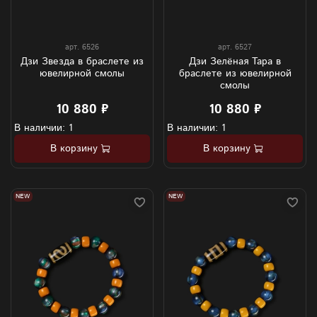
арт.
6526
арт.
6527
Дзи Звезда в браслете из
Дзи Зелёная Тара в
ювелирной смолы
браслете из ювелирной
смолы
10 880 ₽
10 880 ₽
В наличии: 1
В наличии: 1
В корзину
В корзину
NEW
NEW