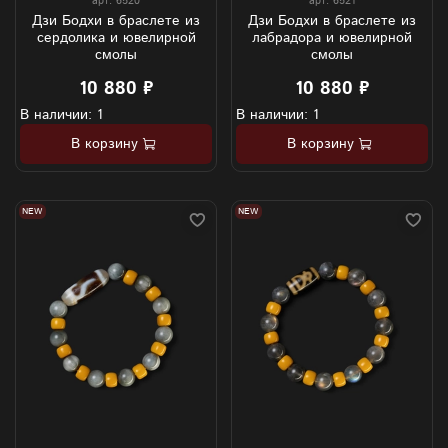
арт.
6520
арт.
6521
Дзи Бодхи в браслете из
Дзи Бодхи в браслете из
сердолика и ювелирной
лабрадора и ювелирной
смолы
смолы
10 880 ₽
10 880 ₽
В наличии: 1
В наличии: 1
В корзину
В корзину
NEW
NEW