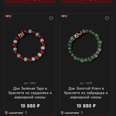
NEW
NEW
арт.
6507
арт.
6509
Дзи Зелёная Тара в
Дзи Золотой Ключ в
браслете из сердолика и
браслете из лабрадора и
ювелирной смолы
ювелирной смолы
10 880 ₽
10 880 ₽
В наличии: 1
В наличии: 1