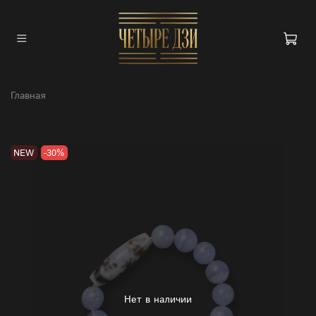
Главная
NEW
-30%
Нет в наличии