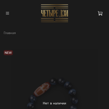
Главная
NEW
Нет в наличии