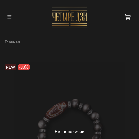
Главная
NEW
-30%
Нет в наличии