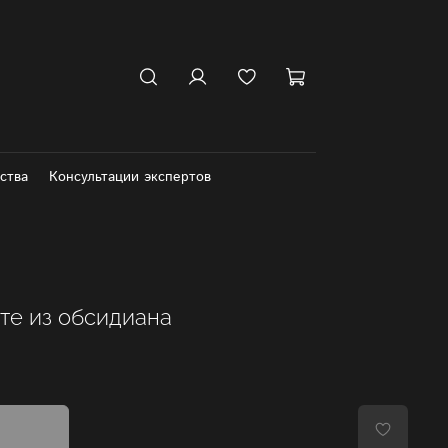
ства
Консультации экспертов
те из обсидиана