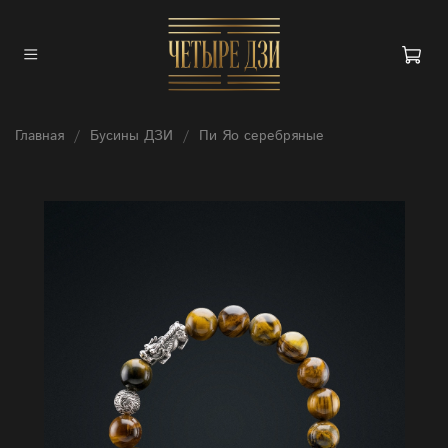
Главная
Бусины ДЗИ
Пи Яо серебряные