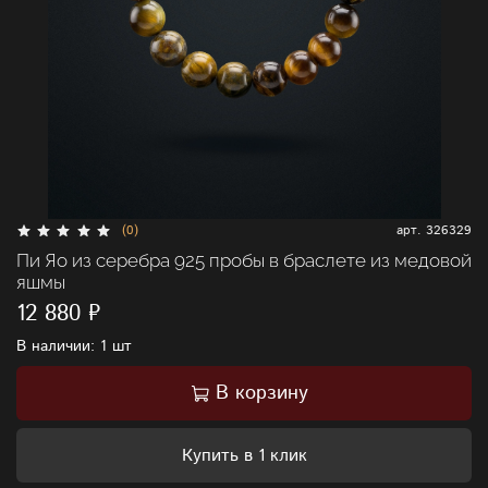
(0)
арт.
326329
Пи Яо из серебра 925 пробы в браслете из медовой
яшмы
12 880 ₽
В наличии:
1 шт
В корзину
Купить в 1 клик