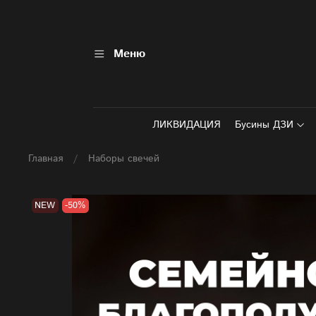
Меню
ЛИКВИДАЦИЯ
Бусины ДЗИ
Главная
Наборы свечей
NEW
-50%