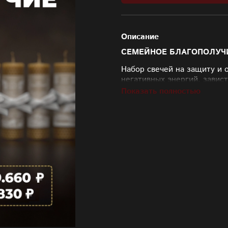
Описание
СЕМЕЙНОЕ БЛАГОПОЛУЧ
Набор свечей на защиту и 
негативных энергий, завист
Показать полностью
Мы собрали для вас лучшие
также уникальными ингреди
освободиться от разрушите
благополучие, удачу, счаст
Свеча «Обновление» — 1.2
Свеча «Бесконечное здоров
Свеча «Женская магия, оча
Свеча «Семейное благополу
Свеча «Лютая» — 1.990₽
Свеча «Избавление от враг
Свеча «Уничтожение барьер
Свеча «Дух Манасаровар» 